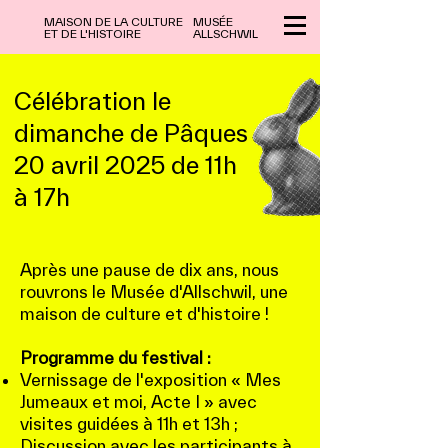
MAISON DE LA CULTURE
MUSÉE
ET DE L'HISTOIRE
ALLSCHWIL
Célébration le
dimanche de Pâques
20 avril 2025 de 11h
à 17h
Après une pause de dix ans, nous
rouvrons le Musée d'Allschwil, une
maison de culture et d'histoire !
Programme du festival :
Vernissage de l'exposition « Mes
Jumeaux et moi, Acte I » avec
visites guidées à 11h et 13h ;
Discussion avec les participants à