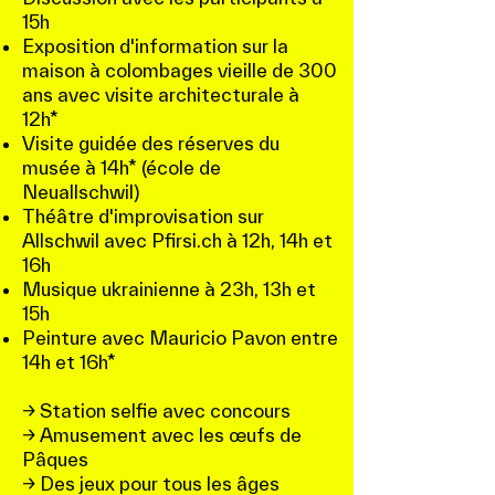
15h
Exposition d'information sur la
maison à colombages vieille de 300
ans avec visite architecturale à
12h*
Visite guidée des réserves du
musée à 14h* (école de
Neuallschwil)
Théâtre d'improvisation sur
Allschwil avec Pfirsi.ch à 12h, 14h et
16h
Musique ukrainienne à 23h, 13h et
15h
Peinture avec Mauricio Pavon entre
14h et 16h*
→ Station selfie avec concours
→ Amusement avec les œufs de
Pâques
→ Des jeux pour tous les âges