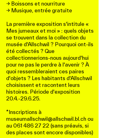
→ Boissons et nourriture
→ Musique, entrée gratuite
La première exposition s'intitule «
Mes jumeaux et moi » : quels objets
se trouvent dans la collection du
musée d'Allschwil ? Pourquoi ont-ils
été collectés ? Que
collectionnerions-nous aujourd'hui
pour ne pas le perdre à l'avenir ? À
quoi ressembleraient ces paires
d'objets ? Les habitants d'Allschwil
choisissent et racontent leurs
histoires. Période d'exposition
20.4.-29.6.25
.
*Inscriptions à
museumallschwil@allschwil.bl.ch
ou
au
061 486 27 22
(sans préavis, si
des places sont encore disponibles)