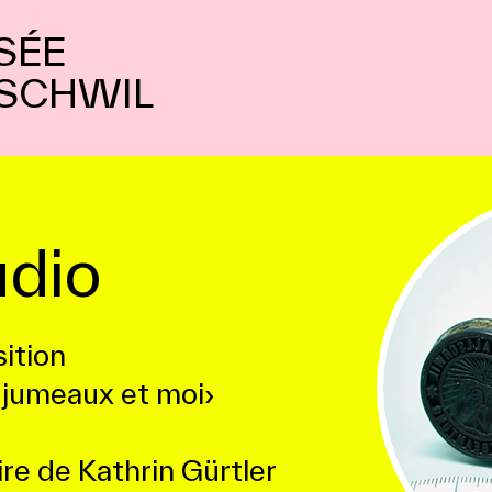
SÉE
SCHWIL
dio
ition
jumeaux et moi›
ire de Kathrin Gürtler