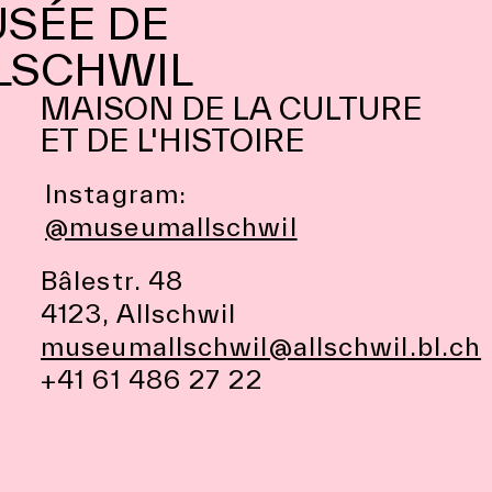
SÉE DE
LSCHWIL
MAISON DE LA CULTURE
ET DE L'HISTOIRE
Instagram:
@museumallschwil
Bâlestr. 48
4123, Allschwil
museumallschwil@allschwil.bl.ch
+41 61 486 27 22