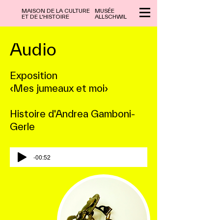
MAISON DE LA CULTURE
MUSÉE
ET DE L'HISTOIRE
ALLSCHWIL
Audio
Exposition
‹Mes jumeaux et moi›
Histoire d'Andrea Gamboni-
Gerle
-00:52