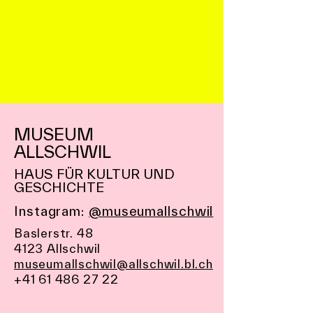
MUSEUM
ALLSCHWIL
HAUS FÜR KULTUR UND
GESCHICHTE
Instagram:
@museumallschwil
Baslerstr. 48
4123 Allschwil
museumallschwil@allschwil.bl.ch
+41 61 486 27 22