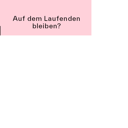
Auf dem Laufenden
bleiben?
Newsletter abonnieren