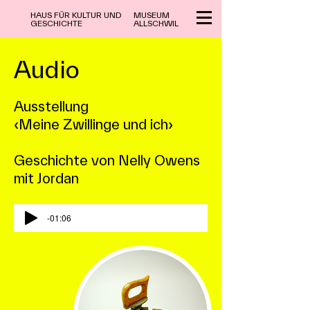
HAUS FÜR KULTUR UND
MUSEUM
GESCHICHTE
ALLSCHWIL
Audio
Ausstellung
‹Meine Zwillinge und ich›
Geschichte von Nelly Owens
mit Jordan
-01:06