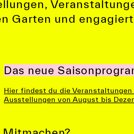
llungen, Veranstaltung
en Garten und engagier
Das neue Saisonprogra
Hier findest du die Veranstaltungen
Ausstellungen von August bis Deze
Mitmachen?