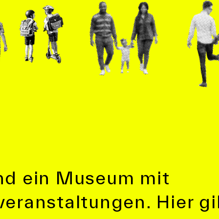
ind ein Museum mit
veranstaltungen. Hier gi