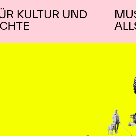
ÜR KULTUR UND
MU
ICHTE
ALL