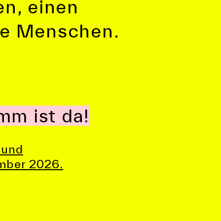
en, einen
te Menschen.
mm ist da!
 und
mber 2026.