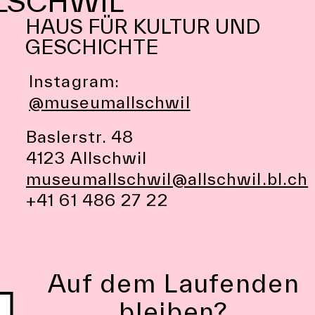
LSCHWIL
HAUS FÜR KULTUR UND
GESCHICHTE
Instagram:
@museumallschwil
Baslerstr. 48
4123 Allschwil
museumallschwil@allschwil.bl.ch
+41 61 486 27 22
Auf dem Laufenden
bleiben?