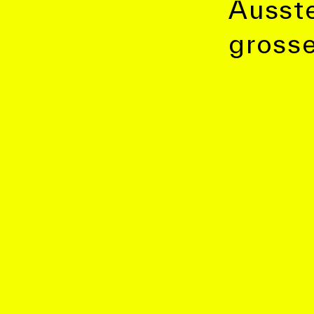
Ausste
gross