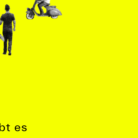
bt es