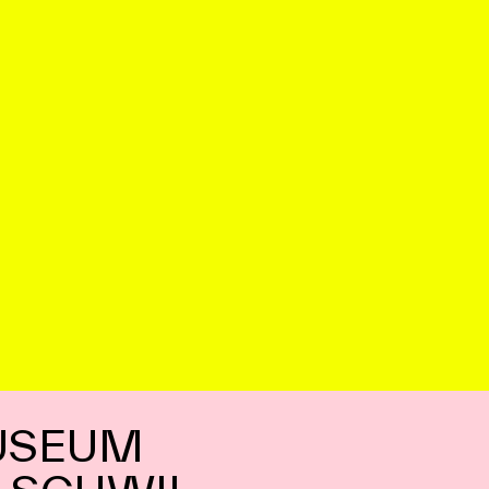
Wir freuen uns auf 
Ideen!
Nadja R. Bu
USEUM